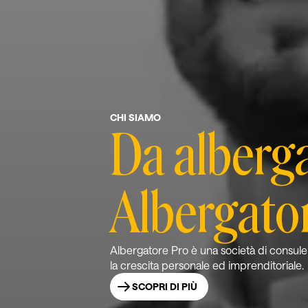
CHI SIAMO
Da alberg
Albergato
Albergatore Pro è una società di consule
la crescita personale ed imprenditoriale.
SCOPRI DI PIÙ