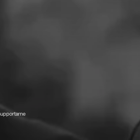
 supportarne