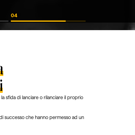
04
a
i
sfida di lanciare o rilanciare il proprio
oni di successo che hanno permesso ad un