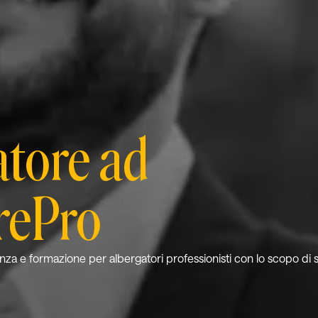
atore ad
rePro
nza e formazione per albergatori professionisti con lo scopo di