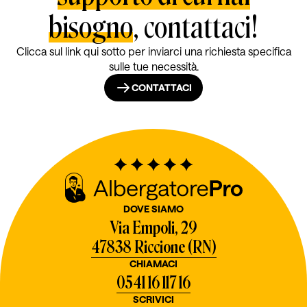
bisogno
, contattaci!
Clicca sul link qui sotto per inviarci una richiesta specifica
sulle tue necessità.
CONTATTACI
DOVE SIAMO
Via Empoli, 29
47838 Riccione (RN)
CHIAMACI
0541 16 117 16
SCRIVICI