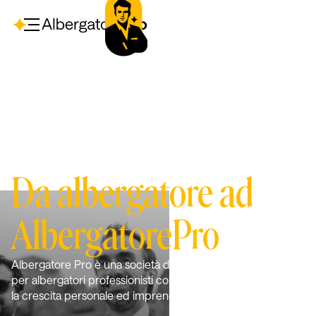
CHI SIAMO
Da albergatore ad
AlbergatorePro
Albergatore Pro è una società di consulenza e formazione
per albergatori professionisti con lo scopo di supportarne
la crescita personale ed imprenditoriale.