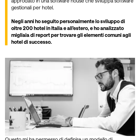
approdato in una software house che sviluppa software
gestionali per hotel.
Negli anni ho seguito personalmente lo sviluppo di
oltre 200 hotel in Italia e all’estero, e ho analizzato
migliaia di report per trovare gli elementi comuni agli
hotel di successo.
Questo mi ha permesso di definire un modello di