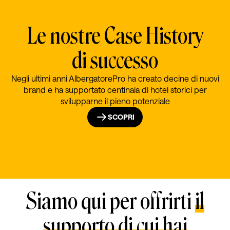
Le nostre Case History
di successo
Negli ultimi anni AlbergatorePro ha creato decine di nuovi
brand e ha supportato centinaia di hotel storici per
svilupparne il pieno potenziale
SCOPRI
Siamo qui per offrirti
il
supporto di cui hai