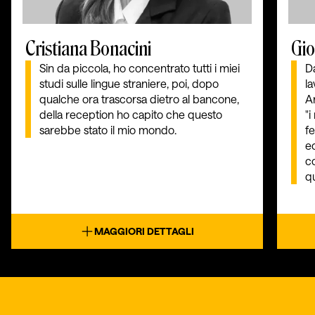
Cristiana Bonacini
Gio
Sin da piccola, ho concentrato tutti i miei
Da
studi sulle lingue straniere, poi, dopo
la
qualche ora trascorsa dietro al bancone,
A
della reception ho capito che questo
"i
sarebbe stato il mio mondo.
fe
e
c
q
MAGGIORI DETTAGLI