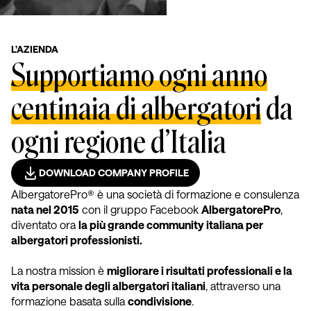
L’AZIENDA
Supportiamo ogni anno
centinaia di albergatori
da
ogni regione d’Italia
DOWNLOAD COMPANY PROFILE
AlbergatorePro® è una società di formazione e consulenza
nata nel 2015
con il gruppo Facebook
AlbergatorePro
,
diventato ora
la più grande community italiana per
albergatori professionisti.
La nostra mission è
migliorare i risultati professionali e la
vita personale degli albergatori italiani
, attraverso una
formazione basata sulla
condivisione
.