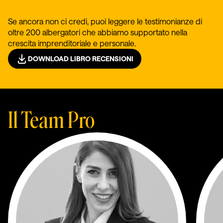
Se ancora non ci credi, puoi leggere le testimonianze di
oltre 200 albergatori che abbiamo supportato nella
crescita imprenditoriale e personale.
DOWNLOAD LIBRO RECENSIONI
Il Team Pro