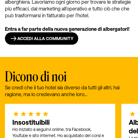
alberghiera. Lavoriamo ogni giorno per trovare le strategie
più efficaci, dal marketing all’operativo e tutto ciò che che
può trasformarsi in fatturato per l’hotel.
Entra a far parte della nuova generazione di albergatori!
ACCEDI ALLA COMMUNITY
Dicono di noi
Se credi che il tuo hotel sia diverso da tutti gli altri, hai
ragione, ma lo credevano anche loro...
Insostituibili
Al
Ho iniziato a seguirvi online, tra Facebook,
de
YouTube e sito internet. Ho acquistato dei corsi e
La m